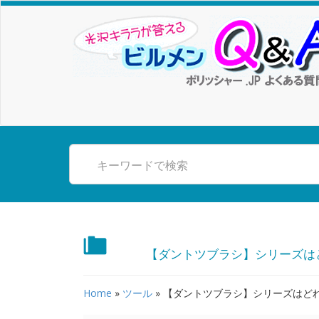
【ダントツブラシ】シリーズは
Home
»
ツール
»
【ダントツブラシ】シリーズはど