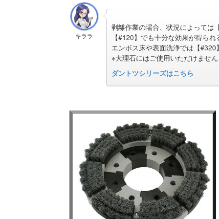
剥離作業の場合、状況によっては【
キララ
【#120】でも十分な効果が得ら
エンボス床や表面洗浄では【#320
※大理石にはご使用いただけません
ダントツシリーズはこちら