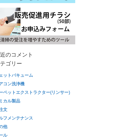
近のコメント
テゴリー
ェットバキューム
アコン洗浄機
ーペットエクストラクター(リンサー)
ミカル製品
注文
ルフメンテナンス
の他
ール