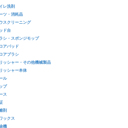
イレ洗剤
ーツ・消耗品
ウスクリーニング
ッド台
ラシ・スポンジモップ
ロアパッド
ロアブラシ
リッシャー・その他機械製品
リッシャー本体
ール
ップ
ース
証
離剤
ワックス
除機