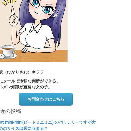
沢（ひかりさわ）キララ
にクールで冷静な判断ができる、
ルメン知識が豊富な女の子。
お問合わせはこちら
近の投稿
eat mini-mini(ビートミニミニ) のバッテリーですが大
めのサイズは袋に収まる？