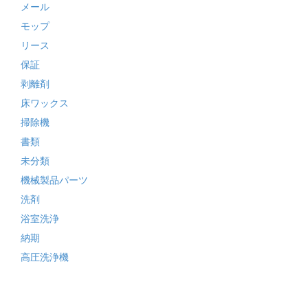
メール
モップ
リース
保証
剥離剤
床ワックス
掃除機
書類
未分類
機械製品パーツ
洗剤
浴室洗浄
納期
高圧洗浄機