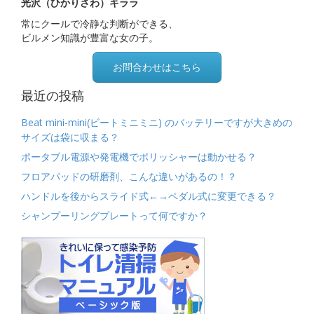
光沢（ひかりさわ）キララ
常にクールで冷静な判断ができる、
ビルメン知識が豊富な女の子。
お問合わせはこちら
最近の投稿
Beat mini-mini(ビートミニミニ) のバッテリーですが大きめの
サイズは袋に収まる？
ポータブル電源や発電機でポリッシャーは動かせる？
フロアパッドの研磨剤、こんな違いがあるの！？
ハンドルを後からスライド式←→ペダル式に変更できる？
シャンプーリングプレートって何ですか？