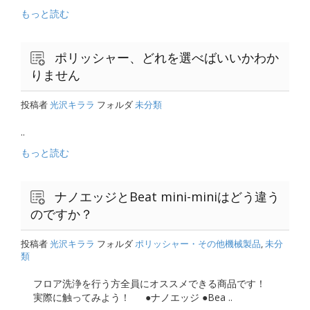
もっと読む
ポリッシャー、どれを選べばいいかわか
りません
投稿者
光沢キララ
フォルダ
未分類
..
もっと読む
ナノエッジとBeat mini-miniはどう違う
のですか？
投稿者
光沢キララ
フォルダ
ポリッシャー・その他機械製品
,
未分
類
フロア洗浄を行う方全員にオススメできる商品です！
実際に触ってみよう！ ●ナノエッジ ●Bea ..