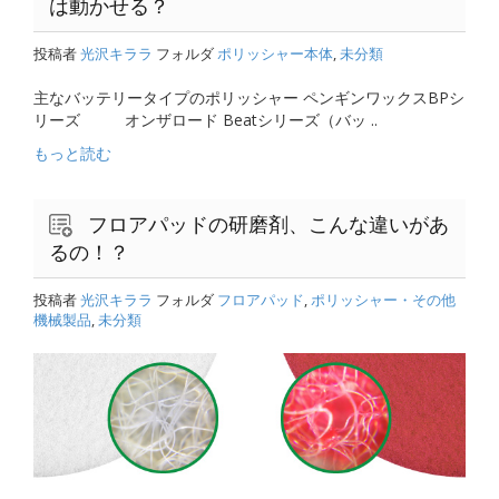
は動かせる？
投稿者
光沢キララ
フォルダ
ポリッシャー本体
,
未分類
主なバッテリータイプのポリッシャー ペンギンワックスBPシ
リーズ オンザロード Beatシリーズ（バッ ..
もっと読む
フロアパッドの研磨剤、こんな違いがあ
るの！？
投稿者
光沢キララ
フォルダ
フロアパッド
,
ポリッシャー・その他
機械製品
,
未分類