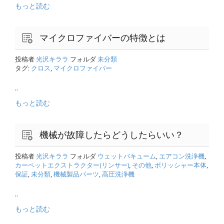
もっと読む
マイクロファイバーの特徴とは
投稿者
光沢キララ
フォルダ
未分類
タグ:
クロス
,
マイクロファイバー
..
もっと読む
機械が故障したらどうしたらいい？
投稿者
光沢キララ
フォルダ
ウェットバキューム
,
エアコン洗浄機
,
カーペットエクストラクター(リンサー)
,
その他
,
ポリッシャー本体
,
保証
,
未分類
,
機械製品パーツ
,
高圧洗浄機
..
もっと読む