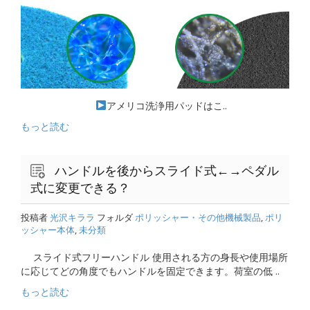
アメリコ洗浄用パッドはこ..
もっと読む
ハンドルを後からスライド式←→ペダル
式に変更できる？
投稿者
光沢キララ
フォルダ
ポリッシャー・その他機械製品
,
ポリ
ッシャー本体
,
未分類
スライド式フリーハンドル 使用される方の身長や使用場所
に応じてどの角度でもハンドルを固定できます。荷室の低 ..
もっと読む