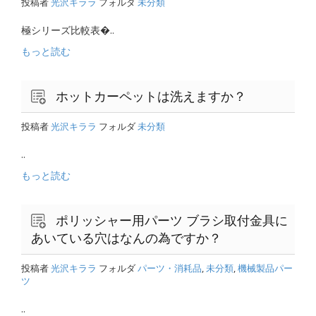
投稿者
光沢キララ
フォルダ
未分類
極シリーズ比較表�..
もっと読む
ホットカーペットは洗えますか？
投稿者
光沢キララ
フォルダ
未分類
..
もっと読む
ポリッシャー用パーツ ブラシ取付金具に
あいている穴はなんの為ですか？
投稿者
光沢キララ
フォルダ
パーツ・消耗品
,
未分類
,
機械製品パー
ツ
..