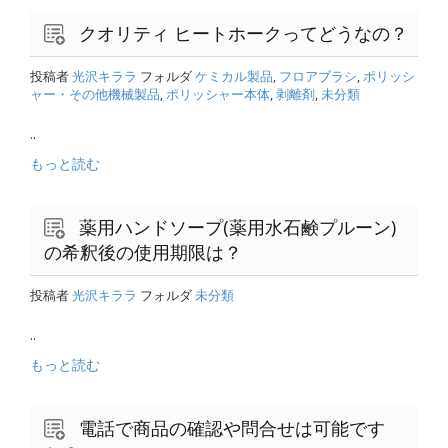
クオリティ ヒートホークってどうなの？
投稿者
光沢キララ
フォルダ
ケミカル製品
,
フロアブラシ
,
ポリッシ
ャー・その他機械製品
,
ポリッシャー本体
,
剥離剤
,
未分類
..
もっと読む
薬用ハンドソープ(薬用水石鹸プルーン)
の希釈後の使用期限は？
投稿者
光沢キララ
フォルダ
未分類
..
もっと読む
電話で商品の確認や問合せは可能です