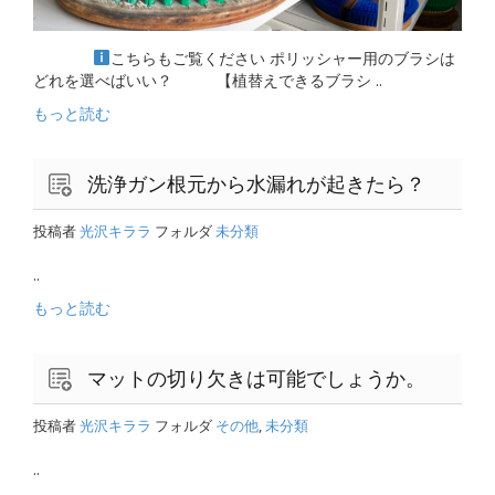
こちらもご覧ください ポリッシャー用のブラシは
どれを選べばいい？ 【植替えできるブラシ ..
もっと読む
洗浄ガン根元から水漏れが起きたら？
投稿者
光沢キララ
フォルダ
未分類
..
もっと読む
マットの切り欠きは可能でしょうか。
投稿者
光沢キララ
フォルダ
その他
,
未分類
..