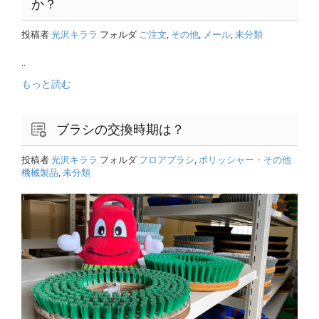
か？
投稿者
光沢キララ
フォルダ
ご注文
,
その他
,
メール
,
未分類
..
もっと読む
ブラシの交換時期は？
投稿者
光沢キララ
フォルダ
フロアブラシ
,
ポリッシャー・その他
機械製品
,
未分類