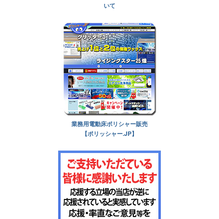
いて
業務用電動床ポリシャー販売
【ポリッシャー.JP】