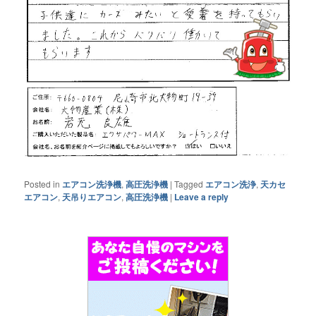
Posted in
エアコン洗浄機
,
高圧洗浄機
|
Tagged
エアコン洗浄
,
天カセ
エアコン
,
天吊りエアコン
,
高圧洗浄機
|
Leave a reply