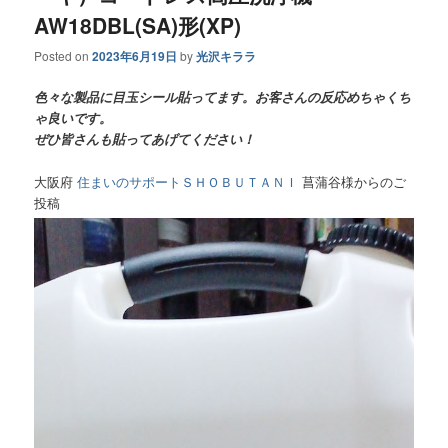
AW18DBL(SA)形(XP)
Posted on
2023年6月19日
by
光沢キララ
色々な製品に目玉シール貼ってます。お客さんの反応めちゃくち
ゃ良いです。
ぜひ皆さんも貼ってあげてください！
大阪府
住まいのサポートＳＨＯＢＵＴＡＮＩ
菖蒲谷様からのご
投稿