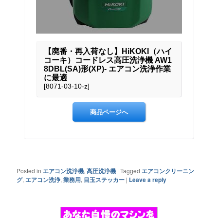
Posted in
エアコン洗浄機
,
高圧洗浄機
|
Tagged
エアコンクリーニン
グ
,
エアコン洗浄
,
業務用
,
目玉ステッカー
|
Leave a reply