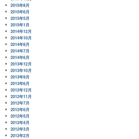
2015年8月
2015年6月
2015年5月
2015年1月
2014年12月
2014年10月
2014年8月
2014年7月
2014年6月
2013年12月
2013年10月
2013年9月
2013年6月
2012年12月
2012年11月
2012年7月
2012年6月
2012年5月
2012年4月
2012年3月
2012年2月