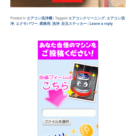
Posted in
エアコン洗浄機
|
Tagged
エアコンクリーニング
,
エアコン洗
浄
,
エクサパワー
,
業務用
,
洗浄
,
目玉ステッカー
|
Leave a reply