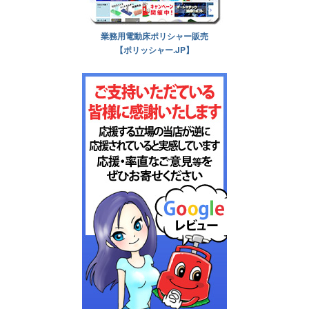
業務用電動床ポリシャー販売
【ポリッシャー.JP】