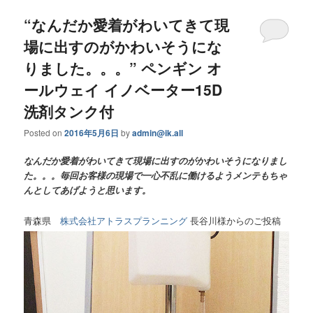
“なんだか愛着がわいてきて現
場に出すのがかわいそうにな
りました。。。” ペンギン オ
ールウェイ イノベーター15D
洗剤タンク付
Posted on
2016年5月6日
by
admin@ik.all
なんだか愛着がわいてきて現場に出すのがかわいそうになりまし
た。。。毎回お客様の現場で一心不乱に働けるようメンテもちゃ
んとしてあげようと思います。
青森県
株式会社アトラスプランニング
長谷川様からのご投稿