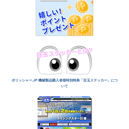
ポリッシャー.JP 機械製品購入者様特別特典「目玉ステッカー」につ
いて