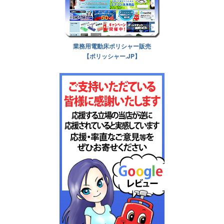
業務用電動床ポリシャー販売
【ポリッシャー.JP】