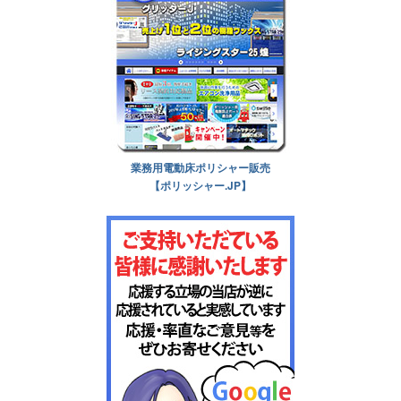
業務用電動床ポリシャー販売
【ポリッシャー.JP】