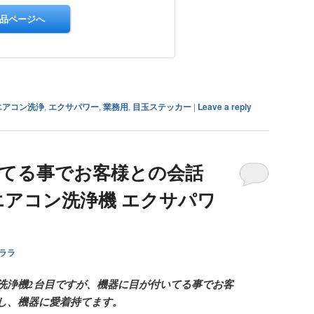
エアコン洗浄
,
エクサパワー
,
業務用
,
目玉ステッカー
|
Leave a reply
いてる事でお客様との会話
エアコン洗浄機 エクサパワ
ララ
洗浄機2台目ですが、機器に目が付いてる事でお客
し、機器に愛着持てます。