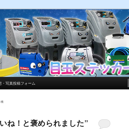
写真を紹介しています。
GALLERY【ポリッシャ
| お客様からいただいたご感想・写真
ます。
想・写真投稿フォーム
浄機
愛いね！と褒められました”