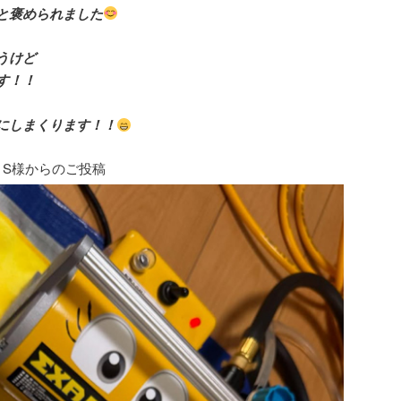
と褒められました
うけど
す！！
にしまくります！！
 S様からのご投稿