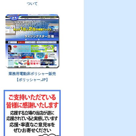
ついて
業務用電動床ポリシャー販売
【ポリッシャー.JP】