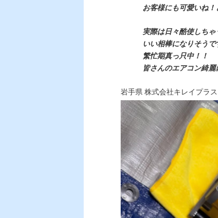
お客様にも可愛いね！
実際は日々酷使しちゃ
いい相棒になりそうで
繁忙期真っ只中！！
皆さんのエアコン綺麗
岩手県 株式会社キレイプラス