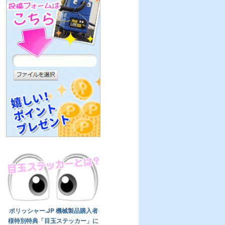
ポリッシャー.JP 機械製品購入者
様特別特典「目玉ステッカー」に