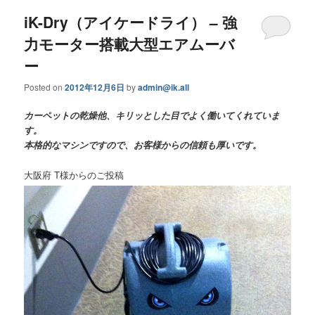
iK-Dry（アイケードライ） – 強
力モーター搭載大型エアムーバ
ー
Posted on
2012年12月6日
by
admin@ik.all
カーペットの乾燥他、キリッとした目でよく働いてくれていま
す。
本格的なマシンですので、お客様からの信頼も厚いです。
大阪府 T様からのご投稿