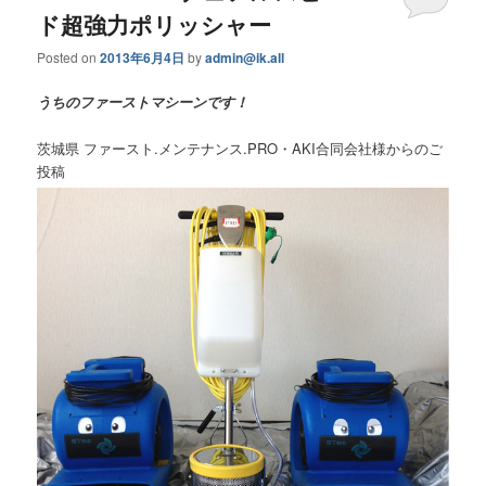
ド超強力ポリッシャー
Posted on
2013年6月4日
by
admin@ik.all
うちのファーストマシーンです！
茨城県 ファースト.メンテナンス.PRO・AKI合同会社様からのご
投稿