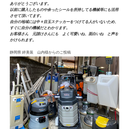
ありがとうございます。
以前に購入したものや余ったシールを所持してる機械等にも活用
させて頂いてます。
自分の地域には中々目玉ステッカーをつけてる人がいないため、
すぐに自分の機械だとわかります。
お客様さん 元請けさんにも よく可愛いね、面白いね と声を
かけられます。
静岡県 絆美装 山内様からのご投稿