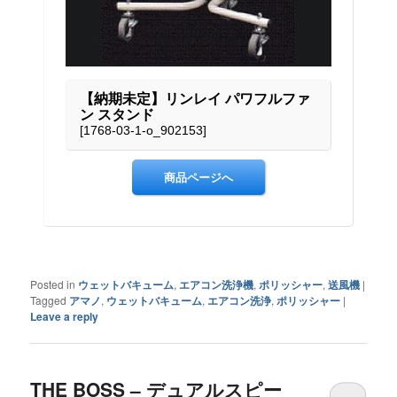
Posted in
ウェットバキューム
,
エアコン洗浄機
,
ポリッシャー
,
送風機
|
Tagged
アマノ
,
ウェットバキューム
,
エアコン洗浄
,
ポリッシャー
|
Leave a reply
THE BOSS – デュアルスピー