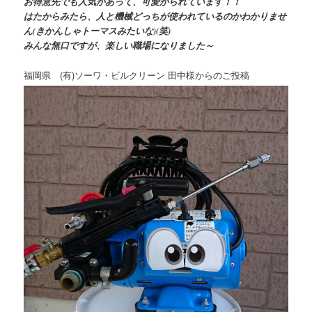
お得意先でも人気があって、可愛がられています！！
はたからみたら、人と機械どっちが使われているのかわかりませ
ん(きかんしゃトーマスみたいな)(笑)
みんな無口ですが、楽しい職場になりました～
福岡県 (有)ソーワ・ビルクリーン 田中様からのご投稿