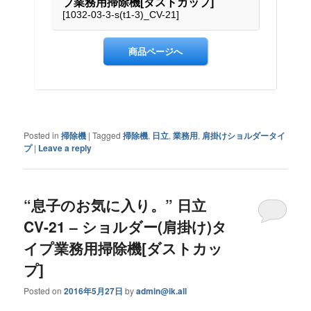
Posted in
掃除機
|
Tagged
掃除機
,
日立
,
業務用
,
肩掛けショルダータイ
プ
|
Leave a reply
“息子のお気に入り。” 日立
CV-21 – ショルダー(肩掛け)タ
イプ業務用掃除機[ダストカッ
プ]
Posted on
2016年5月27日
by
admin@ik.all