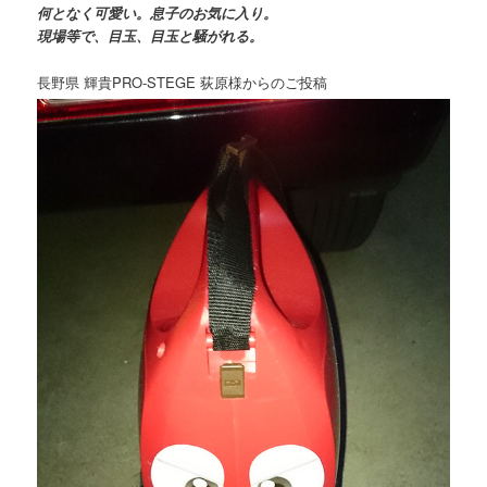
何となく可愛い。息子のお気に入り。
現場等で、目玉、目玉と騒がれる。
長野県 輝貴PRO-STEGE 荻原様からのご投稿