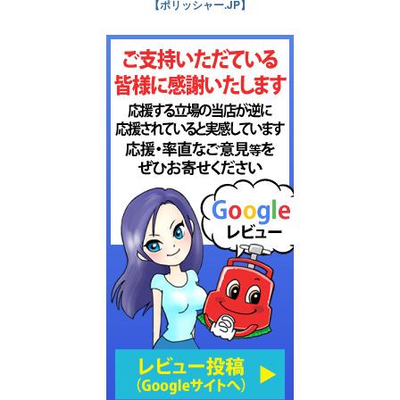
【ポリッシャー.JP】