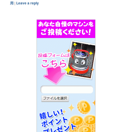
用
|
Leave a reply