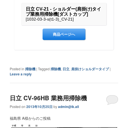
Posted in
掃除機
|
Tagged
掃除機
,
日立
,
肩掛けショルダータイプ
|
Leave a reply
日立 CV-96HB 業務用掃除機
Posted on
2013年10月25日
by
admin@ik.all
福島県 A様からのご投稿