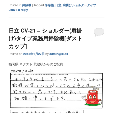
Posted in
掃除機
|
Tagged
掃除機
,
日立
,
肩掛けショルダータイプ
|
Leave a reply
日立 CV-21 – ショルダー(肩掛
け)タイプ業務用掃除機[ダスト
カップ]
Posted on
2015年1月22日
by
admin@ik.all
福岡県 ネクスト 荒牧様からのご投稿