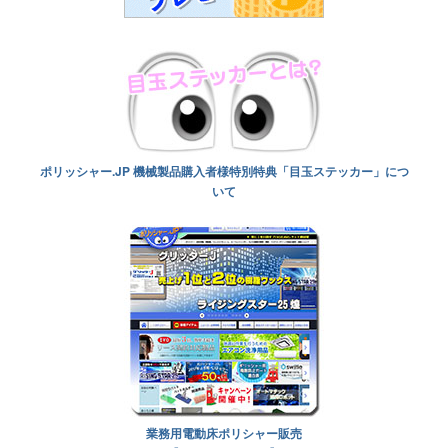
ポリッシャー.JP 機械製品購入者様特別特典「目玉ステッカー」につ
いて
業務用電動床ポリシャー販売